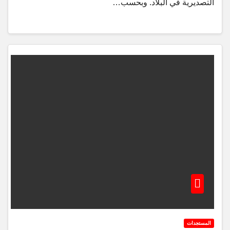
التصديرية في البلاد. وبحسب…
المستجدات