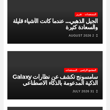
المستجدات
تقرير
الجيل الذهبي… عندما كانت الأشياء قليلة
والسعادة كثيرة
2 AUGUST 2026
المجتمع الرقمي
المستجدات
سامسونج تكشف عن نظارات Galaxy
الذكية المدعومة بالذكاء الاصطناعي
31 JULY 2026