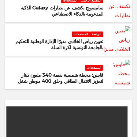
المجتمع الرقمي
المستجدات
سامسونج تكشف عن نظارات Galaxy الذكية
المدعومة بالذكاء الاصطناعي
الرياضة
المستجدات
تعيين رياض الخلادي مديرًا للإدارة الوطنية للتحكيم
بالجامعة التونسية لكرة السلة
المستجدات
قابس: محطة شمسية بقيمة 340 مليون دينار
لتعزيز الانتقال الطاقي وخلق 400 موطن شغل