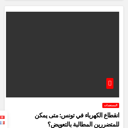
المستجدات
انقطاع الكهرباء في تونس: متى يمكن
للمتضررين المطالبة بالتعويض؟