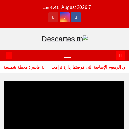
Ski
7 August 2026
6:41 am
t
conten
 الإضافية التي فرضتها إدارة ترامب
قابس: محطة شمسية بقيمة 340 مليون دينار لتعزيز الانتقال الطاقي وخلق 400 موطن شغل