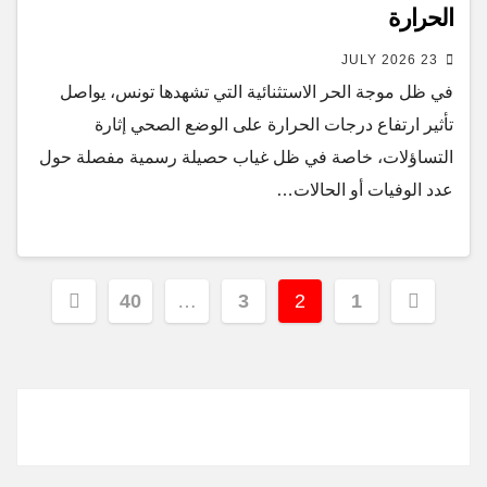
الحرارة
23 JULY 2026
في ظل موجة الحر الاستثنائية التي تشهدها تونس، يواصل
تأثير ارتفاع درجات الحرارة على الوضع الصحي إثارة
التساؤلات، خاصة في ظل غياب حصيلة رسمية مفصلة حول
عدد الوفيات أو الحالات…
Posts
40
…
3
2
1
pagination