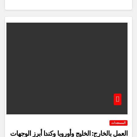
المستجدات
العمل بالخارج: الخليج وأوروبا وكندا أبرز الوجهات