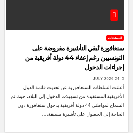
المستجدات
سنغافورة تُبقي التأشيرة مفروضة على
التونسيين رغم إعفاء 44 دولة أفريقية من
إجراءات الدخول
24 JULY 2026
أعلنت السلطات السنغافورية عن تحديث قائمة الدول
الأفريقية المستفيدة من تسهيلات الدخول إلى البلاد، حيث تم
السماح لمواطني 44 دولة أفريقية بدخول سنغافورة دون
الحاجة إلى الحصول على تأشيرة مسبقة،…