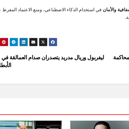
فافية والأمان
في استخدام الذكاء الاصطناعي، ومنع الاعتماد المفرط ع
.
لمحاكمة
ليفربول وريال مدريد يتصدران صدام العمالقة في 
الأبط