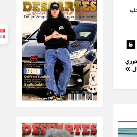
ليه
دوري
ال