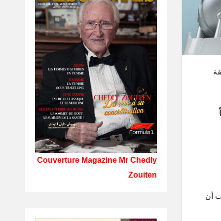
قة
Couverture Magazine Mr Chedly
Zouiten
 بذلك، بل أكدت أن