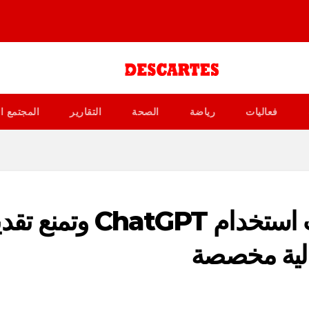
فعاليات
رياضة
الصحة
التقارير
المجتمع ا
OpenAI تُحدث سياسات استخدام ChatGPT وتم
مالية مخصصة