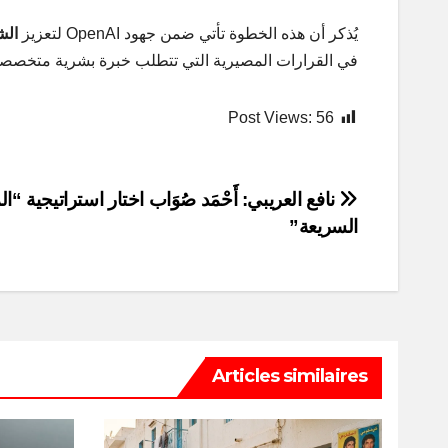
يُذكر أن هذه الخطوة تأتي ضمن جهود OpenAI لتعزيز
الش
في القرارات المصيرية التي تتطلب خبرة بشرية متخصصة
Post Views:
56
Post
نافع العريبي: أَحْمَد صُوَاب اختار استراتيجية “ا
السريعة”
navigation
Articles similaires