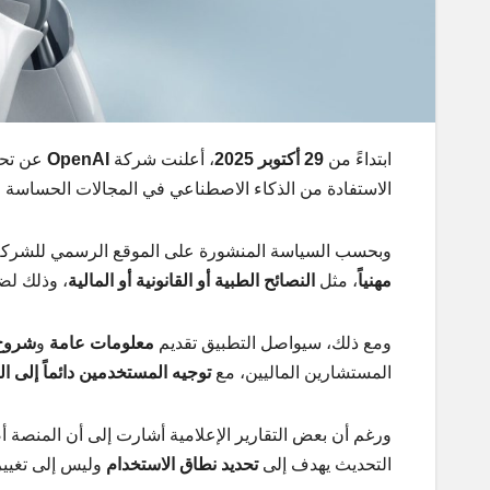
ابتداءً من
29 أكتوبر 2025
، أعلنت شركة
OpenAI
عن تحد
الاستفادة من الذكاء الاصطناعي في المجالات الحساسة 
وبحسب السياسة المنشورة على الموقع الرسمي للشركة، لم يعد
مهنياً
، مثل
النصائح الطبية أو القانونية أو المالية
، وذلك لض
ومع ذلك، سيواصل التطبيق تقديم
معلومات عامة
و
شروح
المستشارين الماليين، مع
توجيه المستخدمين دائماً إلى ا
التحديث يهدف إلى
تحديد نطاق الاستخدام
وليس إلى تغيير 