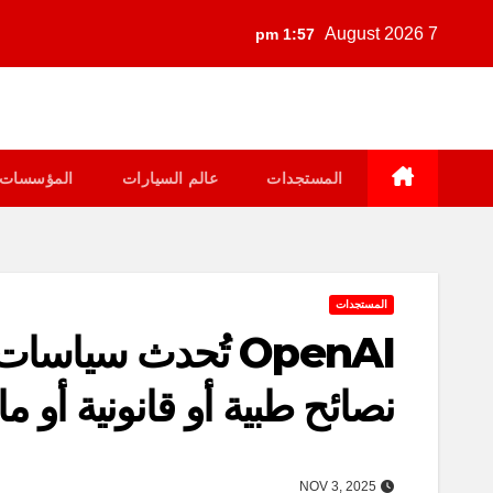
Ski
7 August 2026
1:57 pm
t
conten
المستجدات
عالم السيارات
المؤسسات
المستجدات
نصائح طبية أو قانونية أو 
NOV 3, 2025