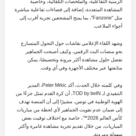
الزمنية التفاعلية، والملخصات التلقائية، وخاصية
المشاهدة المتعددة، إضافة إلى فضاءات تفاعلية مباشرة
مثل “Fanzone”، بما يمنح المشجعين تجربة أقرب إلى
أجواء الملاعب.
وشهد اللقاء الإعلامي نقاشات حول التحول المتسارع
نحو منصات البث الرقمي، وكيف أصبحت الجماهير
تفضل حلول مشاهدة أكثر مرونة وتخصيصًا، يمكن
متابعتها عبر مختلف الأجهزة وفي أي وقت.
وفي كلمته خلال الحدث، أكد Peter Mrkic، المدير
التنفيذي لـ TOD by beIN، أن كرة القدم تمثل جزءًا من
الهوية الوطنية في تونس، مشيرًا إلى أن المنصة تهدف
إلى ضمان عدم تفويت الجماهير لأي لحظة من مباريات
كأس العالم 2026™، خاصة مع اختلاف توقيت بعض
المباريات، من خلال تقديم تجربة مشاهدة غامرة وأكثر
سهولة ومرونة.