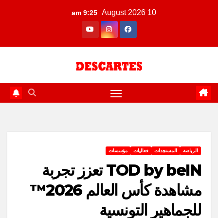
Ski
10 August 2026
9:25 am
t
conten
الرياضة
المستجدات
فعاليات
مؤسسات
TOD by beIN تعزز تجربة
مشاهدة كأس العالم 2026™
للجماهير التونسية