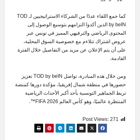
كما جمع اللقاء عددًا من الشركاء الاستراتيجيين لـ TOD
by beIN الذين أكدوا التزامهم بتوسيع الوصول إلى
المحتوى الرياضي والترفيهي المميز في تونس عبر
عروض اشتراك تتلاءم مع خصوصية السوق المحلية،
على أن يتم الإعلان عن مزيد من التفاصيل خلال الفترة
القادمة.
ومن خلال هذه المبادرة، تواصل TOD by beIN تعزيز
حضورها في منطقة شمال إفريقيا، مؤكدة دورها كمنصة
تربط الجماهير التونسية بأحد أكبر الأحداث الرياضية
المنتظرة عالميًا، وهو كأس العالم FIFA 2026™.
Post Views:
271