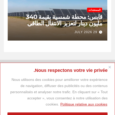
المستجدات
قابس: محطة شمسية بقيمة 340
مليون دينار لتعزيز الانتقال الطاقي
وخلق 400 موطن شغل
29 JULY 2026
Nous respectons votre vie privée.
Nous utilisons des cookies pour améliorer votre expérience
de navigation, diffuser des publicités ou des contenus
personnalisés et analyser notre trafic. En cliquant sur « Tout
accepter », vous consentez à notre utilisation des
cookies.
Politique relative aux cookies