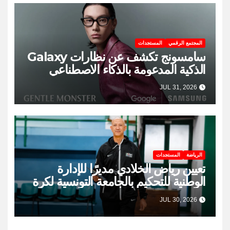
المجتمع الرقمي
المستجدات
سامسونج تكشف عن نظارات Galaxy
الذكية المدعومة بالذكاء الاصطناعي
JUL 31, 2026
الرياضة
المستجدات
تعيين رياض الخلادي مديرًا للإدارة
الوطنية للتحكيم بالجامعة التونسية لكرة
السلة
JUL 30, 2026