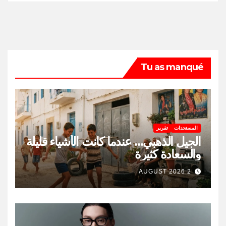
Tu as manqué
المستجدات
تقرير
الجيل الذهبي… عندما كانت الأشياء قليلة
والسعادة كثيرة
2 AUGUST 2026