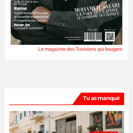
Le magazine des Tunisiens qui bougent
Tu as manqué