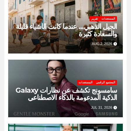
المستجدات
تقرير
الجيل الذهبي… عندما كانت الأشياء قليلة
والسعادة كثيرة
AUG 2, 2026
المجتمع الرقمي
المستجدات
سامسونج تكشف عن نظارات Galaxy
الذكية المدعومة بالذكاء الاصطناعي
JUL 31, 2026