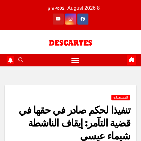
Ski
8 August 2026
4:02 pm
t
conten
المستجدات
تنفيذا لحكم صادر في حقها في
قضية التآمر: إيقاف الناشطة
شيماء عيسى