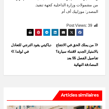
من مشمولات وزارة الداخلية كجهة تنفيذ.
المصدر: موزاييك أف أم
Post Views:
39
Post
من يملك الحق في الانتفاع
دياكيتي يقود الترجي للتعادل
بالامتياز الجديد لاقتناء سيارة؟
في لواندا
navigation
تفاصيل الفصل 55 بعد
المصادقة النهائية
Articles similaires