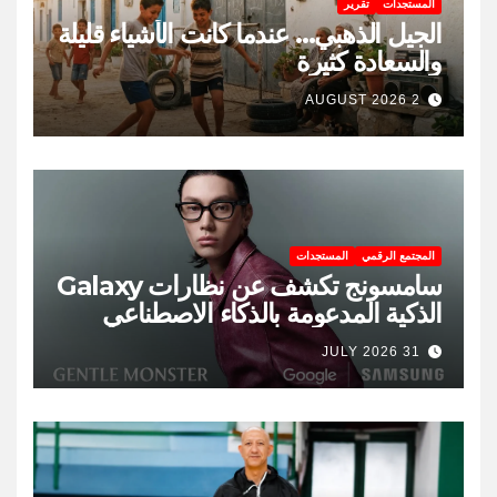
المستجدات
تقرير
الجيل الذهبي… عندما كانت الأشياء قليلة
والسعادة كثيرة
2 AUGUST 2026
المجتمع الرقمي
المستجدات
سامسونج تكشف عن نظارات Galaxy
الذكية المدعومة بالذكاء الاصطناعي
31 JULY 2026