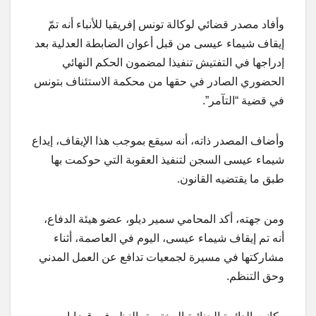
وأفاد مصدر قضائي لوكالة تونس إفريقيا للأنباء أنه تمّ
إيقاف شيماء عيسى من قبل أعوان الضابطة العدلية بعد
إدراجها في التفتيش تنفيذا لمضمون الحكم النهائي
الحضوري الصادر في حقها من محكمة الاستئناف بتونس
في قضية “التآمر”.
وأضاف المصدر ذاته، أنه سيقع بموجب هذا الإيقاف، إيداع
شيماء عيسى السجن لتنفيذ العقوبة التي حوكمت بها
طبق ما يقتضيه القانون.
ومن جهته، أكد المحامي سمير ديلو، عضو هيئة الدفاع،
أنه تم إيقاف شيماء عيسى، اليوم في العاصمة، أثناء
مشاركتها في مسيرة لجمعيات تدافع عن العمل المدني
وحق التنظم.