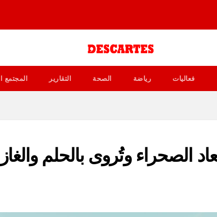
فعاليات
رياضة
الصحة
التقارير
المجتمع ا