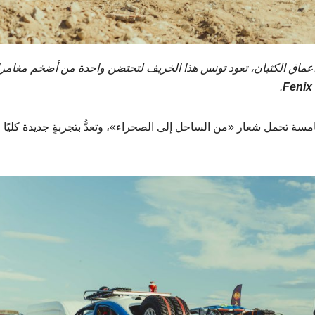
 أعماق الكثبان، تعود تونس هذا الخريف لتحتضن واحدة من أضخم مغامر
.
سة تحمل شعار «من الساحل إلى الصحراء»، وتعدُّ بتجربةٍ جديدة كليًا