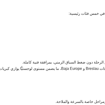
ي خمس فئات رئيسية:
 الرحلة دون ضغط السباق الزمني، بمرافقة فنية كاملة.
المعروفة بسباقات Breslau و Baja Europe، ما يضمن مستوى لوجستيًّا يوازي كبريا
مراحل خاصة بالسرعة والملاحة.