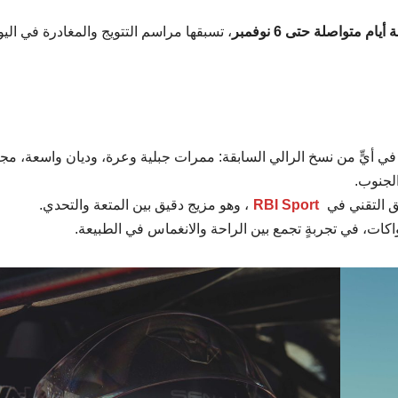
أيام متواصلة حتى 6 نوفمبر
، تسبقها مراسم التتويج والمغادرة في اليو
ي أيٍّ من نسخ الرالي السابقة: ممرات جبلية وعرة، وديان واسعة، مج
الجنوب.
ق التقني في
RBI Sport
، وهو مزيج دقيق بين المتعة والتحدي.
اكات، في تجربةٍ تجمع بين الراحة والانغماس في الطبيعة.