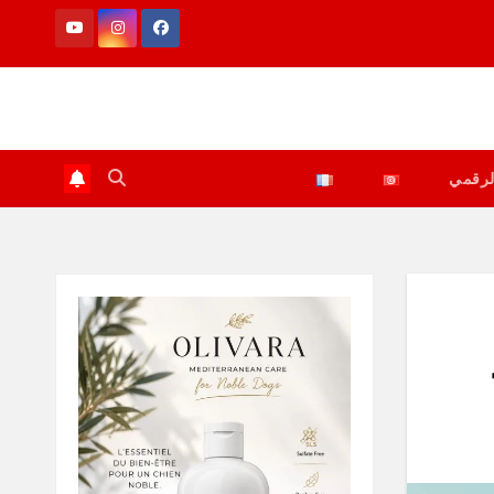
لرقمي