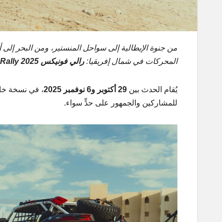
من جنوة الإيطالية إلى سواحل المنستير، ومن البحر إلى
المحركات في شمال إفريقيا:
رالي فونيكس Fenix Rally 2025
يُقام الحدث بين
29 أكتوبر و6 نوفمبر 2025
، في نسخة خام
للمشاركين والجمهور على حدٍّ سواء.