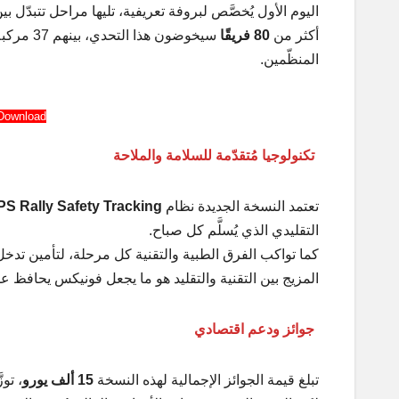
اليوم الأول يُخصَّص لبروفة تعريفية، تليها مراحل تتبدّل ب
أكثر من
80 فريقًا
المنظّمين.
Download
تكنولوجيا مُتقدّمة للسلامة والملاحة
تعتمد النسخة الجديدة نظام
S Rally Safety Tracking
التقليدي الذي يُسلَّم كل صباح.
كما تواكب الفرق الطبية والتقنية كل مرحلة، لتأمين تدخل
المزيج بين التقنية والتقليد هو ما يجعل فونيكس يحافظ ع
جوائز ودعم اقتصادي
تبلغ قيمة الجوائز الإجمالية لهذه النسخة
15 ألف يورو
، تو