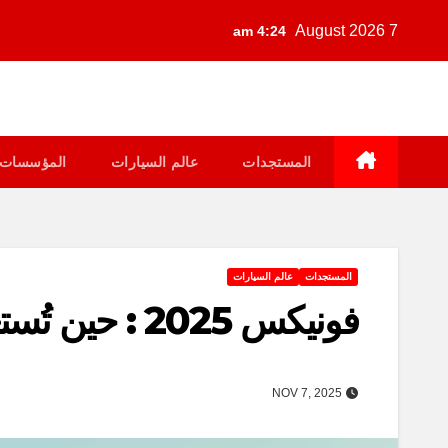
Ski
7 August 2026
4:24 am
t
conten
المستجدات
عالم السيارات
المؤسسات
المستجدات
عالم السيارات
فونيكس 2025 : حين تُستعاد الصحراء وتُروى بالحلم والغاز
NOV 7, 2025