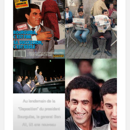
Au lendemain de la
“Deposition” du president
Bourguiba, le general Ben
Ali, 51 ans nouveau