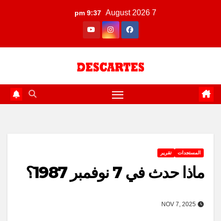
Ski
7 August 2026
9:37 pm
t
conten
المستجدات
تقرير
ماذا حدث في 7 نوفمبر 1987؟
NOV 7, 2025