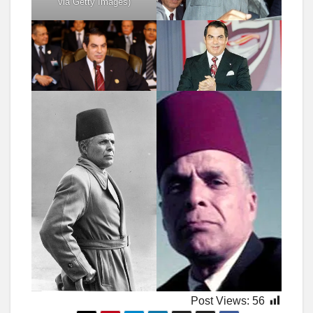
via Getty Images)
Post Views:
56