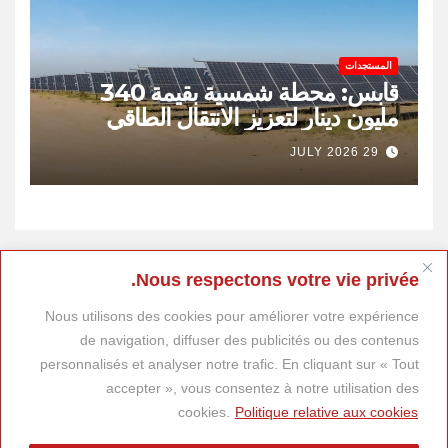
المستجدات
قابس: محطة شمسية بقيمة 340
مليون دينار لتعزيز الانتقال الطاقي
وخلق 400 موطن شغل
29 JULY 2026
Nous respectons votre vie privée.
Nous utilisons des cookies pour améliorer votre expérience
de navigation, diffuser des publicités ou des contenus
personnalisés et analyser notre trafic. En cliquant sur « Tout
accepter », vous consentez à notre utilisation des
cookies.
Politique relative aux cookies