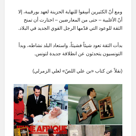
ومع أنّ الكثيرين أسِفوا للنهاية الحزينة لعهد بورقيبة، إلا
أنّ الأغلبية – حتى من المعارضين – اختارت أن تمنح
الثقة للوعود التي قدّمها الرجل القوي الجديد في البلاد.
بدأت الثقة تعود شيئاً فشيئاً، واستعاد البلد نشاطه، وبدأ
التونسيون يتحدثون عن انطلاقة جديدة لتونس.
(نقلاً عن كتاب «بن علي اللصّ» لعلي الزمرلي)