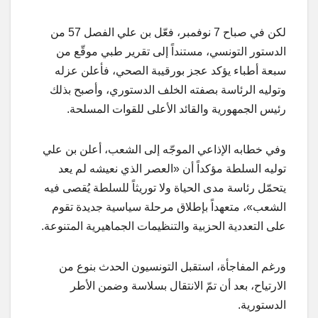
لكن في صباح 7 نوفمبر، فعّل بن علي الفصل 57 من
الدستور التونسي، مستنداً إلى تقرير طبي موقّع من
سبعة أطباء يؤكد عجز بورقيبة الصحي، فأعلن عزله
وتوليه الرئاسة بصفته الخلف الدستوري، وأصبح بذلك
رئيس الجمهورية والقائد الأعلى للقوات المسلحة.
وفي خطابه الإذاعي الموجّه إلى الشعب، أعلن بن علي
توليه السلطة مؤكداً أن «العصر الذي نعيشه لم يعد
يتحمّل رئاسة مدى الحياة ولا توريثاً للسلطة يُقصى فيه
الشعب»، متعهداً بإطلاق مرحلة سياسية جديدة تقوم
على التعددية الحزبية والتنظيمات الجماهيرية المتنوعة.
ورغم المفاجأة، استقبل التونسيون الحدث بنوع من
الارتياح، بعد أن تمّ الانتقال بسلاسة وضمن الأطر
الدستورية.