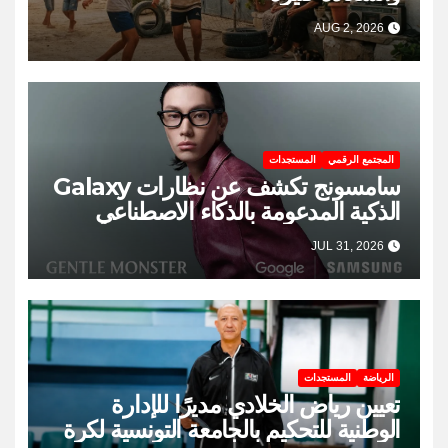
AUG 2, 2026
المجتمع الرقمي
المستجدات
سامسونج تكشف عن نظارات Galaxy
الذكية المدعومة بالذكاء الاصطناعي
JUL 31, 2026
الرياضة
المستجدات
تعيين رياض الخلادي مديرًا للإدارة
الوطنية للتحكيم بالجامعة التونسية لكرة