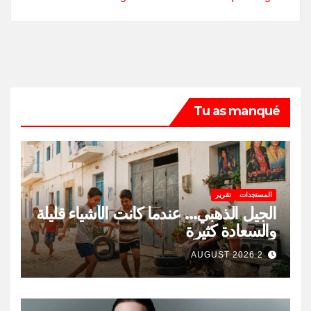
Tu as manqué
المستجدات
تقرير
الجيل الذهبي… عندما كانت الأشياء قليلة
والسعادة كثيرة
2 AUGUST 2026