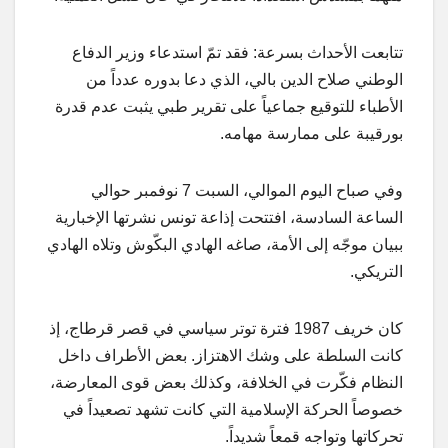
تتابعت الأحداث بسرعة: فقد تمّ استدعاء وزير الدفاع
الوطني صلاح الدين بالي، الذي دعا بدوره عدداً من
الأطباء للتوقيع جماعياً على تقرير طبي يثبت عدم قدرة
بورقيبة على ممارسة مهامه.
وفي صباح اليوم الموالي، السبت 7 نوفمبر حوالي
الساعة السادسة، افتتحت إذاعة تونس نشرتها الإخبارية
ببيان موجّه إلى الأمة، صاغه الهادي البكّوش وتلاه الهادي
التريكي.
كان خريف 1987 فترة توتر سياسي في قصر قرطاج، إذ
كانت السلطة على وشك الاهتزاز. بعض الأطراف داخل
النظام فكّرت في الخلافة، وكذلك بعض قوى المعارضة،
خصوصاً الحركة الإسلامية التي كانت تشهد تصعيداً في
تحركاتها وتواجه قمعاً شديداً.