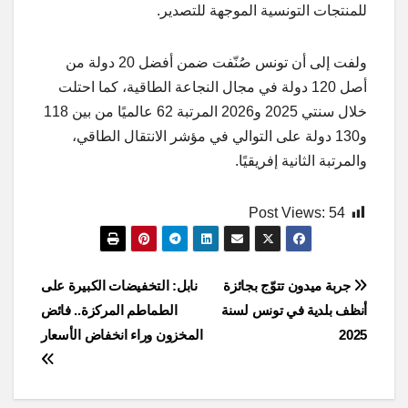
للمنتجات التونسية الموجهة للتصدير.
ولفت إلى أن تونس صُنّفت ضمن أفضل 20 دولة من
أصل 120 دولة في مجال النجاعة الطاقية، كما احتلت
خلال سنتي 2025 و2026 المرتبة 62 عالميًا من بين 118
و130 دولة على التوالي في مؤشر الانتقال الطاقي،
والمرتبة الثانية إفريقيًا.
Post Views:
54
Post
جربة ميدون تتوّج بجائزة
نابل: التخفيضات الكبيرة على
أنظف بلدية في تونس لسنة
الطماطم المركزة.. فائض
navigation
2025
المخزون وراء انخفاض الأسعار