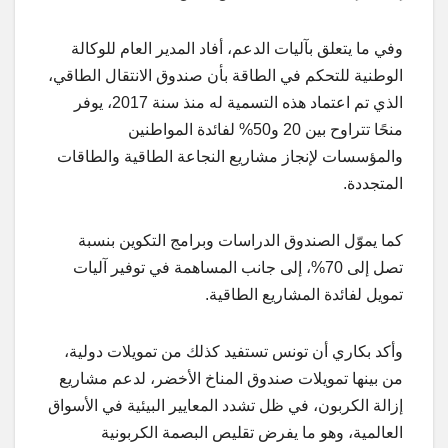
وفي ما يتعلق بآليات الدعم، أفاد المدير العام للوكالة
الوطنية للتحكم في الطاقة بأن صندوق الانتقال الطاقي،
الذي تم اعتماد هذه التسمية له منذ سنة 2017، يوفر
منحًا تتراوح بين 20 و50% لفائدة المواطنين
والمؤسسات لإنجاز مشاريع النجاعة الطاقية والطاقات
المتجددة.
كما يموّل الصندوق الدراسات وبرامج التكوين بنسبة
تصل إلى 70%، إلى جانب المساهمة في توفير آليات
تمويل لفائدة المشاريع الطاقية.
وأكد بكاري أن تونس تستفيد كذلك من تمويلات دولية،
من بينها تمويلات صندوق المناخ الأخضر، لدعم مشاريع
إزالة الكربون، في ظل تشدد المعايير البيئية في الأسواق
العالمية، وهو ما يفرض تقليص البصمة الكربونية