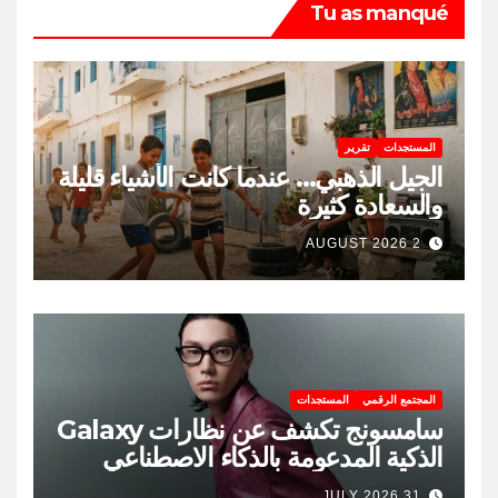
Tu as manqué
المستجدات
تقرير
الجيل الذهبي… عندما كانت الأشياء قليلة
والسعادة كثيرة
2 AUGUST 2026
المجتمع الرقمي
المستجدات
سامسونج تكشف عن نظارات Galaxy
الذكية المدعومة بالذكاء الاصطناعي
31 JULY 2026