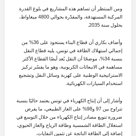
ومن المنتظر أن تساهم هذه المشاريع في بلوغ القدرة
المركبة المستهدفة، والمقدّرة بحوالي 4800 ميغاواط،
بحلول سنة 2035.
وأضاف بكاري أن قطاع البناء يستحوذ على 36% من
إجمالي استهلاك الطاقة في تونس، يليه قطاع النقل
بنسبة 34%، موضحًا أن النقل يُعد أيضًا القطاع الأكثر
مساهمة في الانبعاثات الكربونية، وهو ما يفسّر تركيز
الاستراتيجية الوطنية على كهربة وسائل النقل وتشجيع
استخدام السيارات الكهربائية.
وأشار إلى أن إنتاج الكهرباء في تونس يعتمد حاليًا بنسبة
تتراوح بين 97 و98% على الغاز الطبيعي، ما يفرض
ضرورة تنويع مصادر إنتاج الكهرباء من خلال التوسع في
استغلال الطاقة الشمسية وطاقة الرياح والغاز الحيوي،
إضافة إلى الطاقة الناتجة عن تثمين النفايات.