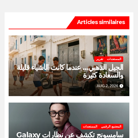
Articles similaires
المستجدات
تقرير
الجيل الذهبي… عندما كانت الأشياء قليلة
والسعادة كثيرة
AUG 2, 2026
المجتمع الرقمي
المستجدات
سامسونج تكشف عن نظارات Galaxy