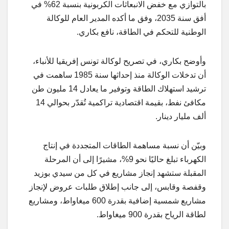
بالتوازي مع خفض الانبعاثات الكربونية بنسبة 62% في
أفق سنة 2035، وفق ما أكده المدير العام للوكالة
الوطنية للتحكم في الطاقة، نافع بكاري.
وأوضح بكاري، في تصريح لوكالة تونس إفريقيا للأنباء،
أن تدخلات الوكالة منذ إحداثها سنة 1985 ساهمت في
ترشيد استهلاك الطاقة وتوفير ما يعادل 14 مليون طن
مكافئ نفط، بقيمة اقتصادية تراكمية تُقدّر بحوالي 14
ألف مليار دينار.
وبيّن أن نسبة مساهمة الطاقات المتجددة في إنتاج
الكهرباء تبلغ حاليًا نحو 9%، مشيرًا إلى أن المرحلة
المقبلة ستشهد إنجاز مشاريع في كل من سيدي بوزيد
وقفصة وقابس، إلى جانب إطلاق طلبات عروض لإنجاز
مشاريع شمسية إضافية بقدرة 600 ميغاواط، ومشاريع
لطاقة الرياح بقدرة 900 ميغاواط.