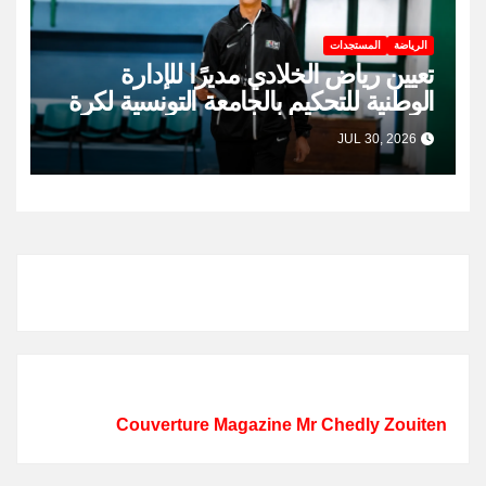
الرياضة
المستجدات
تعيين رياض الخلادي مديرًا للإدارة
الوطنية للتحكيم بالجامعة التونسية لكرة
السلة
JUL 30, 2026
Couverture Magazine Mr Chedly Zouiten