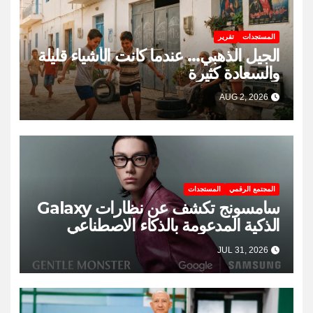
المستجدات
تقرير
الجيل الذهبي… عندما كانت الأشياء قليلة
والسعادة كثيرة
AUG 2, 2026
المجتمع الرقمي
المستجدات
سامسونج تكشف عن نظارات Galaxy
الذكية المدعومة بالذكاء الاصطناعي
JUL 31, 2026