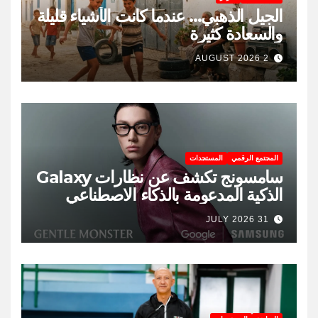
الجيل الذهبي… عندما كانت الأشياء قليلة
والسعادة كثيرة
2 AUGUST 2026
المجتمع الرقمي
المستجدات
سامسونج تكشف عن نظارات Galaxy
الذكية المدعومة بالذكاء الاصطناعي
31 JULY 2026