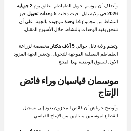
وأضاف أن موسم تحويل الطماطم انطلق يوم
2 جويلية
2026
في ولاية نابل، حيث دخلت
5 وحدات تحويل
حيز
النشاط من مجموع
14 وحدة
موجودة بالجهة، على أن
تلتحق بقية الوحدات بالنشاط خلال الأسبوع المقبل.
وتضم ولاية نابل حوالي
5 آلاف هكتار
مخصصة لزراعة
الطماطم الفصلية الموجهة للتحويل، وتعتبر الجهة المزود
الأول للسوق الوطنية بهذا المنتج.
موسمان قياسيان وراء فائض
الإنتاج
وأوضح خرباش أن فائض المخزون يعود إلى تسجيل
القطاع لموسمين متتاليين من الإنتاج القياسي.