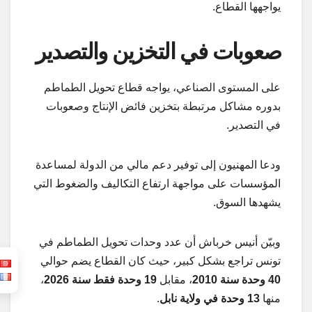
يواجهها القطاع.
صعوبات في التخزين والتصدير
على المستوى الصناعي، يواجه قطاع تحويل الطماطم
بدوره مشاكل مرتبطة بتخزين فائض الإنتاج وصعوبات
في التصدير.
ودعا المهنيون إلى توفير دعم مالي من الدولة لمساعدة
المؤسسات على مواجهة ارتفاع التكاليف والضغوط التي
يشهدها السوق.
وبيّن أنيس خرباش أن عدد وحدات تحويل الطماطم في
تونس تراجع بشكل كبير، حيث كان القطاع يضم حوالي
40 وحدة سنة 2010
، مقابل
19 وحدة فقط سنة 2026
،
منها
13 وحدة في ولاية نابل
.