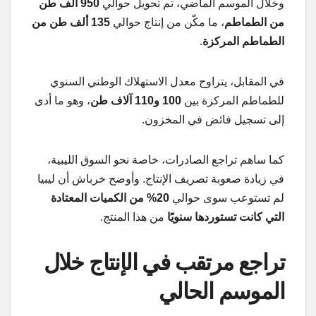
وخلال الموسم الماضي، تم تحويل حوالي
950 ألف طن
من الطماطم
، ما مكّن من إنتاج حوالي
135 ألف طن من
الطماطم المركزة
.
في المقابل، يتراوح معدل الاستهلاك الوطني السنوي
للطماطم المركزة بين
100 و110 آلاف طن
، وهو ما أدى
إلى تسجيل فائض في المخزون.
كما ساهم تراجع الصادرات، خاصة نحو السوق الليبية،
في زيادة صعوبة تصريف الإنتاج. وأوضح خرباش أن ليبيا
لم تستوعب سوى حوالي
20% من الكميات المعتادة
التي كانت تستوردها سنويًا
من هذا المنتج.
تراجع مرتقب في الإنتاج خلال
الموسم الحالي