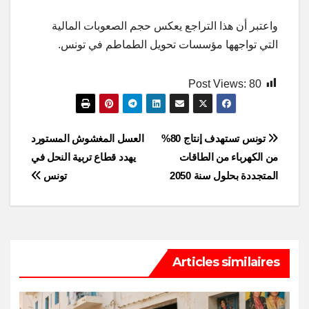
واعتبر أن هذا التراجع يعكس حجم الصعوبات المالية
التي تواجهها مؤسسات تحويل الطماطم في تونس.
Post Views:
80
Post
تونس تستهدف إنتاج 80%
العسل المغشوش المستورد
من الكهرباء من الطاقات
يهدد قطاع تربية النحل في
navigation
المتجددة بحلول سنة 2050
تونس
Articles similaires