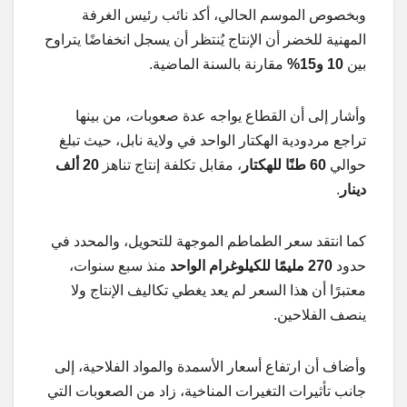
وبخصوص الموسم الحالي، أكد نائب رئيس الغرفة
المهنية للخضر أن الإنتاج يُنتظر أن يسجل انخفاضًا يتراوح
بين
10 و15%
مقارنة بالسنة الماضية.
وأشار إلى أن القطاع يواجه عدة صعوبات، من بينها
تراجع مردودية الهكتار الواحد في ولاية نابل، حيث تبلغ
حوالي
60 طنًا للهكتار
، مقابل تكلفة إنتاج تناهز
20 ألف
دينار
.
كما انتقد سعر الطماطم الموجهة للتحويل، والمحدد في
حدود
270 مليمًا للكيلوغرام الواحد
منذ سبع سنوات،
معتبرًا أن هذا السعر لم يعد يغطي تكاليف الإنتاج ولا
ينصف الفلاحين.
وأضاف أن ارتفاع أسعار الأسمدة والمواد الفلاحية، إلى
جانب تأثيرات التغيرات المناخية، زاد من الصعوبات التي