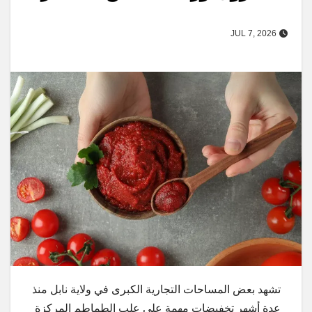
JUL 7, 2026
تشهد بعض المساحات التجارية الكبرى في ولاية نابل منذ
عدة أشهر تخفيضات مهمة على علب الطماطم المركزة