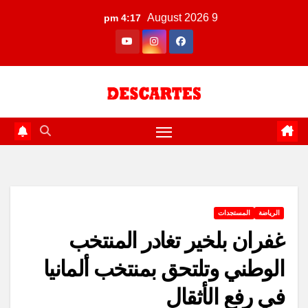
Ski
9 August 2026
4:17 pm
t
conten
الرياضة
المستجدات
غفران بلخير تغادر المنتخب
الوطني وتلتحق بمنتخب ألمانيا
في رفع الأثقال