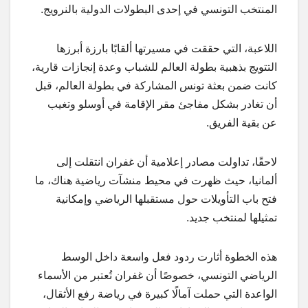
المنتخب التونسي في إحدى البطولات الدولية بالنرويج.
اللاعبة، التي حققت في مسيرتها ألقابًا بارزة أبرزها
التتويج بذهبية بطولة العالم للشباب وعدة إنجازات قارية،
كانت ضمن بعثة تونس المشاركة في بطولة العالم، قبل
أن تغادر بشكل مفاجئ مقر الإقامة في أوسلو وتغيب
عن بقية الفريق.
لاحقًا، تداولت مصادر إعلامية أن غفران انتقلت إلى
ألمانيا، حيث ظهرت في محيط منشآت رياضية هناك، ما
فتح باب التأويلات حول مستقبلها الرياضي وإمكانية
تمثيلها لمنتخب جديد.
هذه الخطوة أثارت ردود فعل واسعة داخل الوسط
الرياضي التونسي، خصوصًا أن غفران تُعتبر من الأسماء
الواعدة التي حملت آمالًا كبيرة في رياضة رفع الأثقال،