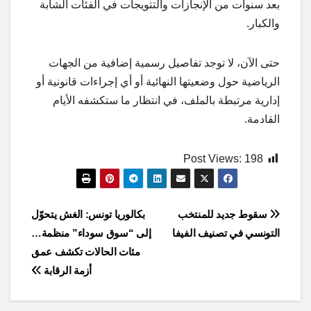
بعد سنوات من الإنجازات والتتويجات في الفئات الشابة
والكبار.
حتى الآن، لا توجد تفاصيل رسمية إضافية من الجهات
الرياضية حول وضعيتها النهائية أو أي إجراءات قانونية أو
إدارية مرتبطة بالملف، في انتظار ما ستكشفه الأيام
القادمة.
Post Views:
198
Post
سقوط جديد للمنتخب
بكالوريا تونس: الغش يتحوّل
التونسي في تصنيف الفيفا
إلى “سوق سوداء” منظمة…
navigation
مئات الحالات تكشف عمق
أزمة الرقابة