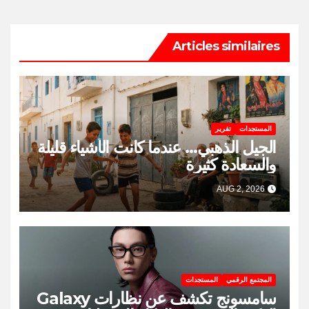
Articles similaires
المستجدات
تقرير
الجيل الذهبي… عندما كانت الأشياء قليلة
والسعادة كثيرة
AUG 2, 2026
المجتمع الرقمي
المستجدات
سامسونج تكشف عن نظارات Galaxy