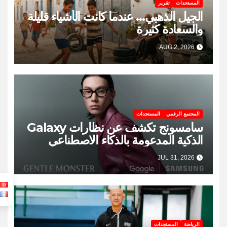
المستجدات
تقرير
الجيل الذهبي… عندما كانت الأشياء قليلة
والسعادة كثيرة
AUG 2, 2026
المجتمع الرقمي
المستجدات
سامسونج تكشف عن نظارات Galaxy
الذكية المدعومة بالذكاء الاصطناعي
JUL 31, 2026
الرياضة
المستجدات