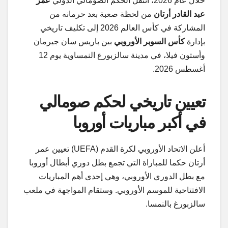
خلال عام 2026، انتقل الحكم الصومالي الدولي
عمر
عبد القادر أرتان
من لحظة صعبة بعد حرمانه من
المشاركة في كأس العالم 2026 إلى تكليف تاريخي
بإدارة
كأس السوبر الأوروبي
بين باريس سان جيرمان
وأستون فيلا، في مدينة سالزبورغ النمساوية يوم 12
أغسطس 2026.
تعيين تاريخي لحكم صومالي
في أكبر مباريات أوروبا
أعلن الاتحاد الأوروبي لكرة القدم (UEFA) تعيين عمر
أرتان حكما للمباراة التي تجمع بطل دوري أبطال أوروبا
مع بطل الدوري الأوروبي، وهي إحدى أهم المباريات
الافتتاحية للموسم الأوروبي. وستقام المواجهة في ملعب
سالزبورغ بالنمسا.