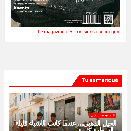
Le magazine des Tunisiens qui bougent
Tu as manqué
المستجدات
تقرير
الجيل الذهبي… عندما كانت الأشياء قليلة
والسعادة كثيرة