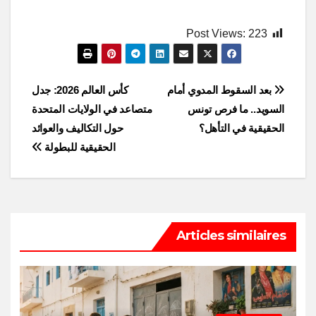
Post Views:
223
Post
بعد السقوط المدوي أمام
كأس العالم 2026: جدل
السويد.. ما فرص تونس
متصاعد في الولايات المتحدة
navigation
الحقيقية في التأهل؟
حول التكاليف والعوائد
الحقيقية للبطولة
Articles similaires