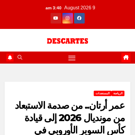
Ski
9 August 2026
3:40 am
t
conten
الرياضة
المستجدات
عمر أرتان.. من صدمة الاستبعاد
من مونديال 2026 إلى قيادة
كأس السوبر الأوروبي في