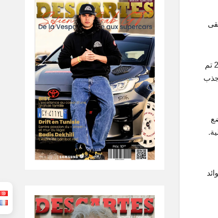
بقى
في النسخ السابقة من كأس العالم، كانت هناك لجان تنظيم محلية تمتلك هامشاً أكبر من التفاوض والرعاية، لكن في نسخة 2026 تم
 جذب
ضع
ة.
ائد