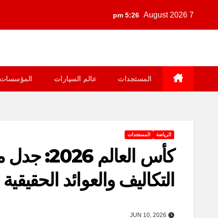
Ski
7 August 2026
5:26 pm
t
conten
المستجدات
عالم السيارات
المؤسسات
الرياضة
المستجدات
كأس العالم
التكاليف والعوائد الحقيقية 
JUN 10, 2026