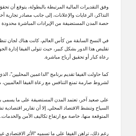
التذاكر، الرعايات والإعلانات، إلى جانب مصادر تجارية أخر
حصة المدن المستضيفة من الإيرادات المباشرة محدودة للغ
تقليص هذا الدور بشكل كبير، حيث تتولى الفيفا إدارة ا
رعاة كبار أو تحقيق أرباح مباشرة.
كما حاولت الفيفا تقديم برنامج “الداعمين المحليين”، ا
لشروط صارمة تمنع التنافس مع رعاة الفيفا العالميين، ما 
على صعيد آخر، تعتمد المدن المستضيفة على ما يسمى بـ”
السياح وتنشط الاقتصاد المحلي. إلا أن تقارير اقتصادية ت
المتوقعة منها، خاصة مع ارتفاع تكاليف الأمن والخدمات.
رغم ذلك، تراهن الفيفا على ما تسميه “الأثر الاقتصادي غي