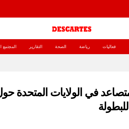
فعاليات
رياضة
الصحة
التقارير
المجتمع ا
 2026: جدل متصاعد في الولايات المتحدة حو
للبطولة