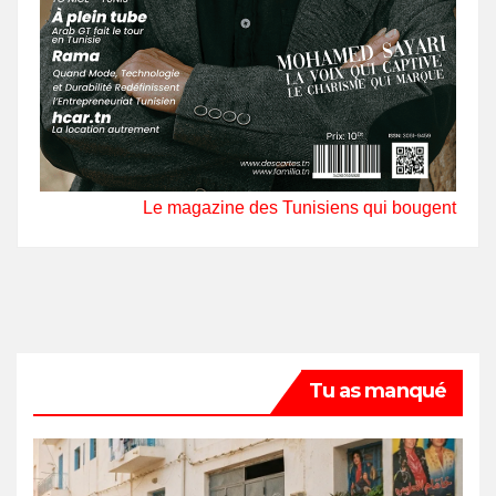
Le magazine des Tunisiens qui bougent
Tu as manqué