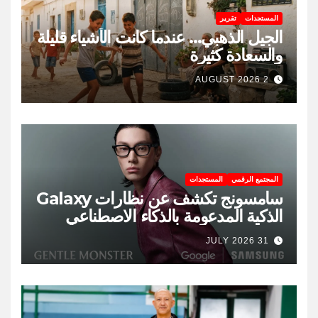
المستجدات
تقرير
الجيل الذهبي… عندما كانت الأشياء قليلة
والسعادة كثيرة
2 AUGUST 2026
المجتمع الرقمي
المستجدات
سامسونج تكشف عن نظارات Galaxy
الذكية المدعومة بالذكاء الاصطناعي
31 JULY 2026