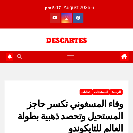
Ski
6 August 2026
5:17 pm
t
conten
الرياضة
المستجدات
فعاليات
وفاء المسغوني تكسر حاجز
المستحيل وتحصد ذهبية بطولة
العالم للتايكوندو