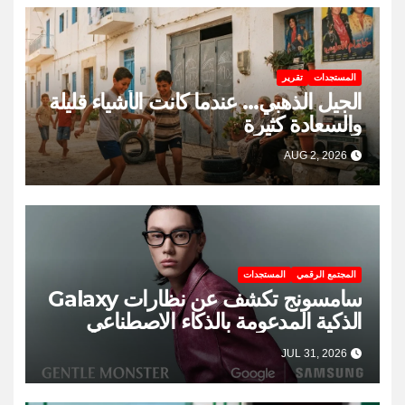
المستجدات
تقرير
الجيل الذهبي… عندما كانت الأشياء قليلة
والسعادة كثيرة
AUG 2, 2026
المجتمع الرقمي
المستجدات
سامسونج تكشف عن نظارات Galaxy
الذكية المدعومة بالذكاء الاصطناعي
JUL 31, 2026