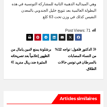
وهي الميدالية الذهبية الثانية للمشاركة التونسية في هذه
البطولة العالمية بعد تتويج خليل الجندوبي بالمعدن
النفيس كذلك في وزن تحت 63 كلغ
Post Views:
71
Post
الدكتور فلفول: تواجه 12%
برشلونة يمنع لامين يامال من
من النساء المصابات
الظهور إعلامياً بعد تصريحاته
navigation
بالسرطان في تونس حالات
المثيرة ضد ريال مدريد
الطلاق.
Articles similaires