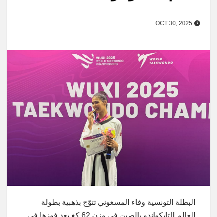
OCT 30, 2025
البطلة التونسية وفاء المسغوني تتوّج بذهبية بطولة
العالم للتايكواندو بالصين في وزن 62 كغ بعد فوزها في