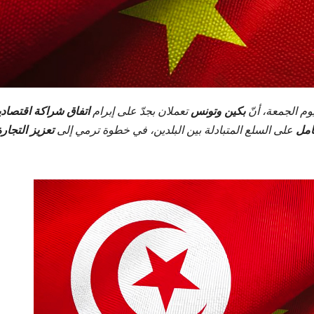
يوم الجمعة، أنّ
بكين وتونس
تعملان بجدّ على إبرام
اتفاق شراكة اقتصادي
امل
على السلع المتبادلة بين البلدين، في خطوة ترمي إلى
تعزيز التجارة