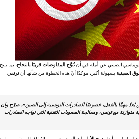
لوماسي الصيني عن أمله في أن
تُتوَّج المفاوضات قريبًا بالنجاح
، بما يتيح
وق الصينية
بسهولة أكبر، مؤكدًا أنّ هذه الخطوة من شأنها أن
ترتقي
 يُعدّ مهمًّا بالفعل، خصوصًا الصادرات التونسية إلى الصين»، صرّح وان
ة متوازنة
مع تونس، ومعالجة
الصعوبات التقنية
التي تواجه الصادرات
اوراتها من أجل
دمج الأولويات التونسية
ضمن الاتفاق المرتقب، بما يخ