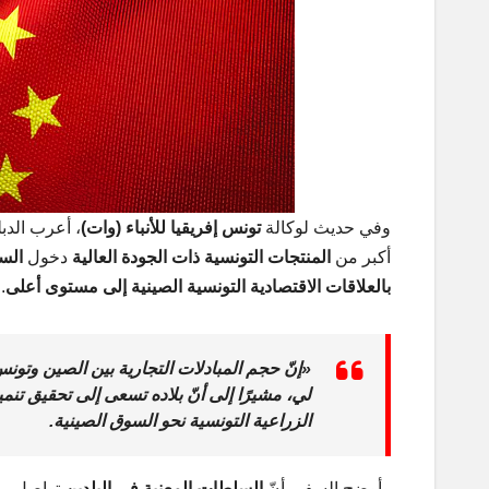
وفي حديث لوكالة
تونس إفريقيا للأنباء (وات)
، أعرب الدب
أكبر من
المنتجات التونسية ذات الجودة العالية
دخول
الس
بالعلاقات الاقتصادية التونسية الصينية إلى مستوى أعلى
.
«إنّ حجم المبادلات التجارية بين الصين وتونس
لي، مشيرًا إلى أنّ بلاده تسعى إلى
تحقيق تنمي
الزراعية التونسية نحو السوق الصينية.
وأوضح السفير أنّ
السلطات المعنية في البلدين
تواصل مش