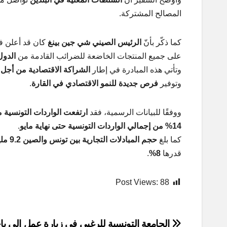
المصالح المشتركة.
كما ذكّر بأنّ
الرئيس الصيني شي جين بينغ
كان قد أعلن ف
على جميع المنتجات الخاضعة للضرائب القادمة من
الدول
وتأتي هذه المبادرة في إطار
الشراكة الاقتصادية من أجل 
وتوفير
فرص جديدة للنمو الاقتصادي في القارة
.
ووفقًا للبيانات الرسمية، فقد
ارتفعت الواردات التونسية من 
14% من إجمالي الواردات التونسية حتى نهاية مايو
.
كما بلغ
حجم المبادلات التجارية بين تونس والصين 9.2 مليارات دينار في عام 2024
قدرها
8%
.
Post Views:
88
الجامعة التونسية للرغبي في زيارة عمل إلى با