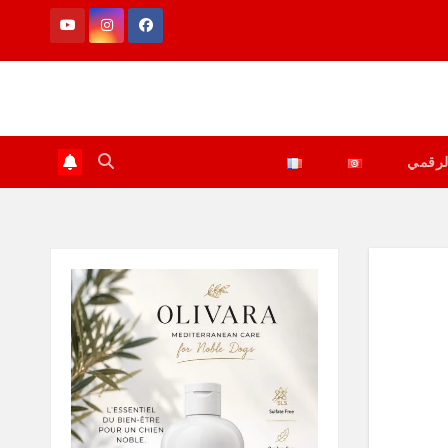
لرقمي