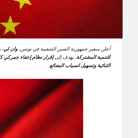
أعلن سفير جمهورية الصين الشعبية في تونس،
وان لي
، 
للتنمية المشتركة
، يهدف إلى
إقرار نظام إعفاء جمركي ك
الثنائية وتسهيل انسياب البضائع
.