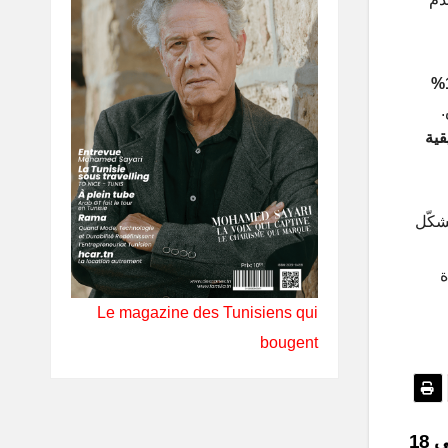
.
قية
ة
Le magazine des Tunisiens qui
bougent
بورشه تحصل على براءة اختراع لمحرك يحتوي على 18