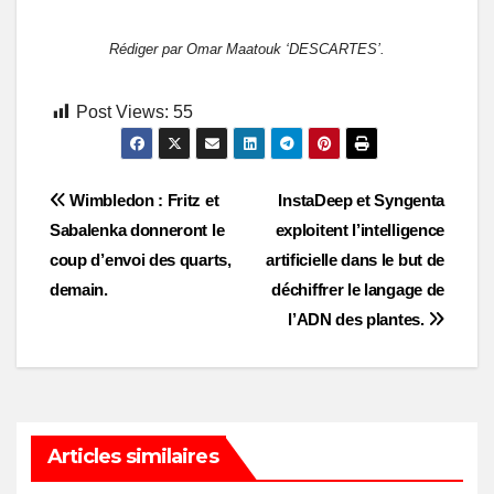
Rédiger par Omar Maatouk ‘DESCARTES’.
Post Views:
55
Post
Wimbledon : Fritz et
InstaDeep et Syngenta
Sabalenka donneront le
exploitent l’intelligence
navigation
coup d’envoi des quarts,
artificielle dans le but de
demain.
déchiffrer le langage de
l’ADN des plantes.
Articles similaires