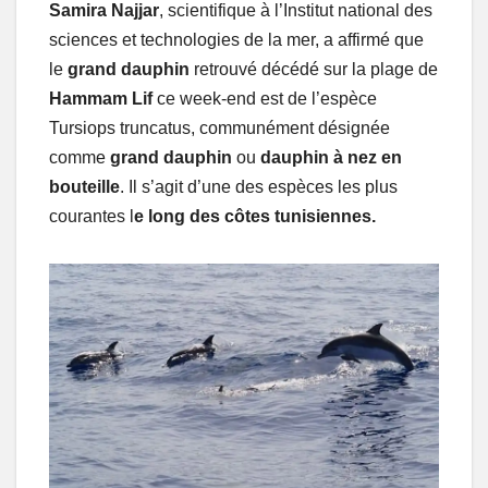
Samira Najjar
, scientifique à l’Institut national des
sciences et technologies de la mer, a affirmé que
le
grand dauphin
retrouvé décédé sur la plage de
Hammam Lif
ce week-end est de l’espèce
Tursiops truncatus, communément désignée
comme
grand dauphin
ou
dauphin à nez en
bouteille
. Il s’agit d’une des espèces les plus
courantes l
e long des côtes tunisiennes.