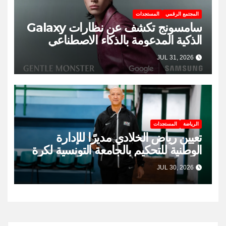
المجتمع الرقمي
المستجدات
سامسونج تكشف عن نظارات Galaxy
الذكية المدعومة بالذكاء الاصطناعي
JUL 31, 2026
الرياضة
المستجدات
تعيين رياض الخلادي مديرًا للإدارة
الوطنية للتحكيم بالجامعة التونسية لكرة
السلة
JUL 30, 2026