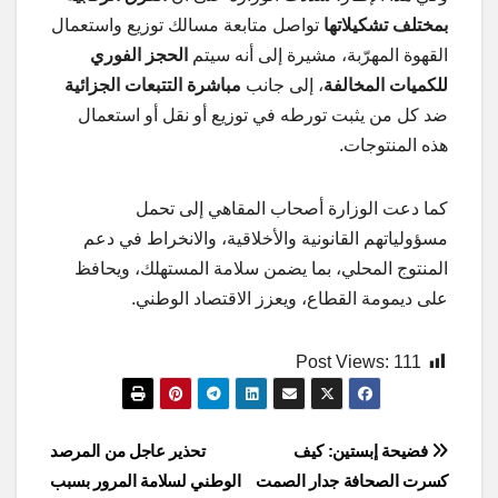
بمختلف تشكيلاتها
تواصل متابعة مسالك توزيع واستعمال
القهوة المهرّبة، مشيرة إلى أنه سيتم
الحجز الفوري
للكميات المخالفة
، إلى جانب
مباشرة التتبعات الجزائية
ضد كل من يثبت تورطه في توزيع أو نقل أو استعمال
هذه المنتوجات.
كما دعت الوزارة أصحاب المقاهي إلى تحمل
مسؤولياتهم القانونية والأخلاقية، والانخراط في دعم
المنتوج المحلي، بما يضمن سلامة المستهلك، ويحافظ
على ديمومة القطاع، ويعزز الاقتصاد الوطني.
Post Views:
111
Post
فضيحة إبستين: كيف
تحذير عاجل من المرصد
كسرت الصحافة جدار الصمت
الوطني لسلامة المرور بسبب