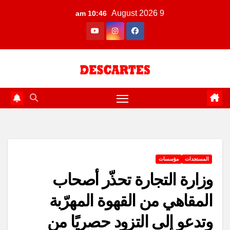
Ski
9 August 2026
10:46 am
t
conten
المستجدات
مؤسسات
وزارة التجارة تحذّر أصحاب
المقاهي من القهوة المهرّبة
وتدعو إلى التزود حصريًا من