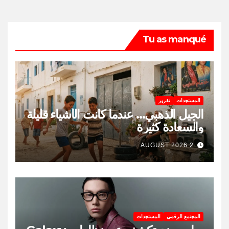
Tu as manqué
المستجدات
تقرير
الجيل الذهبي… عندما كانت الأشياء قليلة
والسعادة كثيرة
2 AUGUST 2026
المجتمع الرقمي
المستجدات