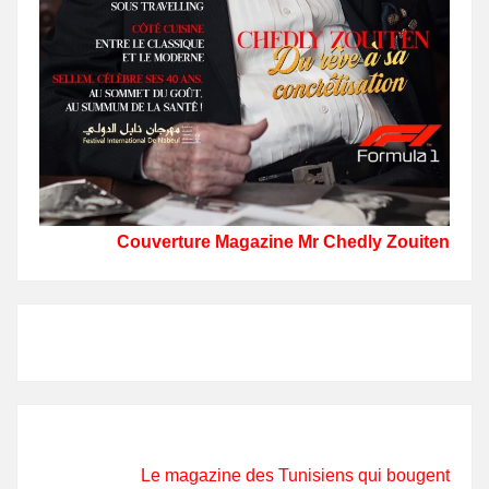
Couverture Magazine Mr Chedly Zouiten
Le magazine des Tunisiens qui bougent