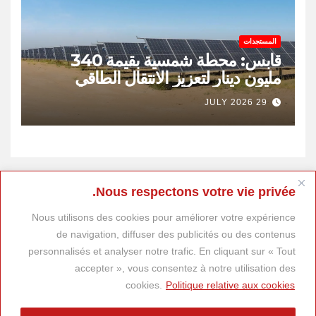
المستجدات
قابس: محطة شمسية بقيمة 340
مليون دينار لتعزيز الانتقال الطاقي
وخلق 400 موطن شغل
29 JULY 2026
Nous respectons votre vie privée.
Nous utilisons des cookies pour améliorer votre expérience
de navigation, diffuser des publicités ou des contenus
personnalisés et analyser notre trafic. En cliquant sur « Tout
accepter », vous consentez à notre utilisation des
cookies.
Politique relative aux cookies