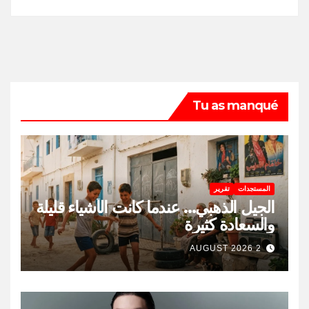
Tu as manqué
المستجدات
تقرير
الجيل الذهبي… عندما كانت الأشياء قليلة
والسعادة كثيرة
2 AUGUST 2026