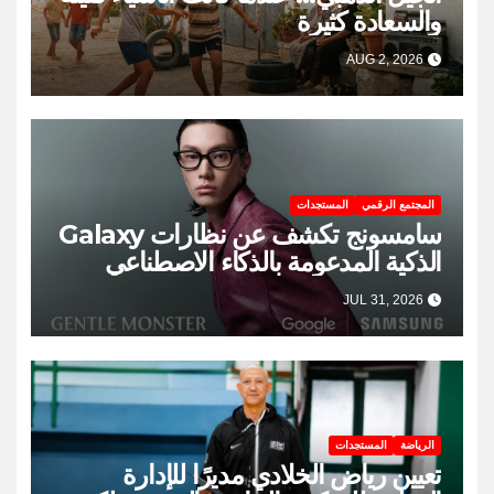
والسعادة كثيرة
AUG 2, 2026
المجتمع الرقمي
المستجدات
سامسونج تكشف عن نظارات Galaxy
الذكية المدعومة بالذكاء الاصطناعي
JUL 31, 2026
الرياضة
المستجدات
تعيين رياض الخلادي مديرًا للإدارة