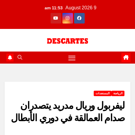
Ski
9 August 2026
11:53 am
t
conten
الرياضة
المستجدات
ليفربول وريال مدريد يتصدران
صدام العمالقة في دوري الأبطال