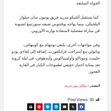
الجولة السابقة.
كما يستقبل أتلتيكو مدريد فريق يونيون سان جيلواز
البلجيكي، بينما يواجه يوفنتوس ضيفه سبورتينغ لشبونة
في مباراة مفصلية لاستعادة توازنه الأوروبي.
وفي مواجهات أخرى، يلتقي توتنهام مع كوبنهاغن،
ونابولي مع آينتراخت فرانكفورت، إضافة إلى لقاءي بودو
جليمت وموناكو وأولمبياكوس وآيندهوفن، في ليلة كروية
تعد بمثابة اختبار حقيقي لطموحات الكبار في القارة
العجوز.
المصدر :
سكاي نيوز عربية
Post Views:
30