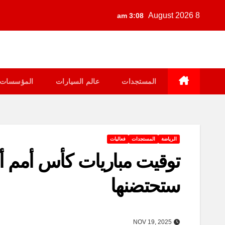
Ski
8 August 2026
3:08 am
t
conten
المستجدات
عالم السيارات
المؤسسات
الرياضة
المستجدات
فعاليات
ستحتضنها
NOV 19, 2025