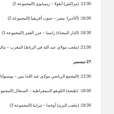
13:30: (مراكش) أنغولا – زيمبابوي (المجموعة 2)
16:00: (أكادير): مصر – جنوب أفريقيا (المجموعة 2)
18:30: (الدار البيضاء) زامبيا – جزر القمر (المجموعة 1)
21:00: (ملعب مولاي عبد الله في الرباط) المغرب – مالي (المجموعة 1)
27 ديسمبر
13:30: (المجمع الرياضي مولاي عبد الله) بنين – بوتسوانا (المجموعة 4)
16:00: (طنجة) الكونغو الديمقراطية – السنغال (المجموعة 4)
18:30: (ملعب البريد) أوغندا – تنزانيا (المجموعة 3)