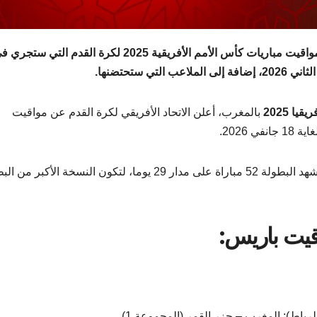
كشف الاتحاد الأفريقي لكرة القدم واللجنة المنظمة عن مواقيت مباريات كأس الأمم الأفريقية 2025 لكرة القدم التي ست
يا 2025
بالمغرب، أعلن الاتحاد الأفريقي لكرة القدم عن مواقيت
وستُقام النهائيات في 9 ملاعب موزعة على 6 مدن. وستشهد البطولة 52 مباراة على مدار 29 يوما، لتكون النسخة الأ
وقيت باريس: