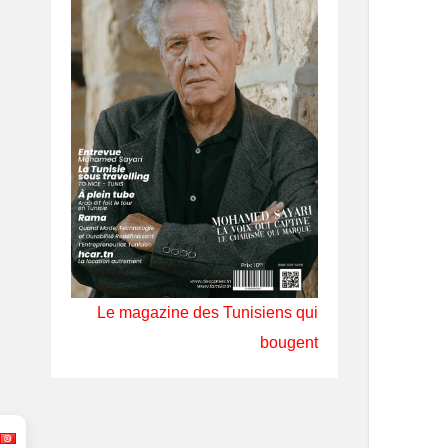
Le magazine des Tunisiens qui
bougent