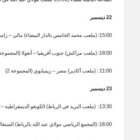
22 ديسمبر
15:00: (ملعب محمد الخامس بالدار البيضاء) مالي – زامبيا (المجموعة 1)
18:00: (ملعب مراكش) جنوب أفريقيا – أنغولا (المجموعة 2)
21:00 : (ملعب أكادير) مصر – زيمبابوي (المجموعة 2)
23 ديسمبر
13:30: (ملعب البريد في الرباط) الكونغو الديمقراطية – بنين (المجموعة 4)
16:00: (المجمع الرياضي مولاي عبد الله بالرباط) السنغال -بوتسوانا (المجموعة 4)