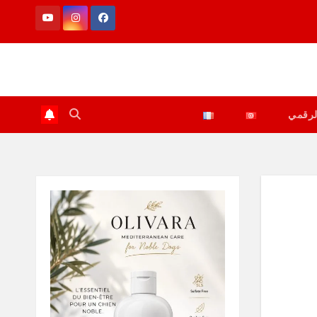
لرقمي