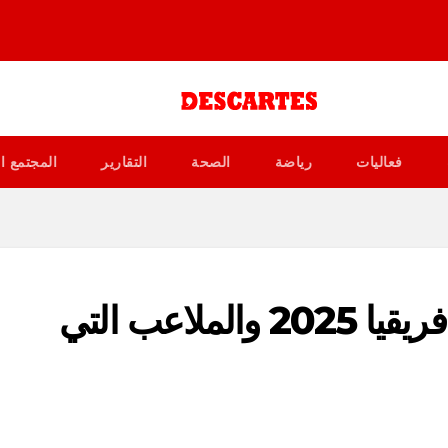
فعاليات
رياضة
الصحة
التقارير
المجتمع ا
توقيت مباريات كأس أمم أفريقيا 2025 والملاعب التي