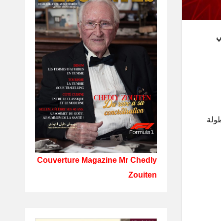
جري في
كبر من البطولة
Couverture Magazine Mr Chedly
Zouiten