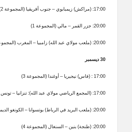
17:00: (مراكش) زيمبابوي – جنوب أفريقيا (المجموعة 2)
20:00: جزر القمر – مالي (المجموعة 1)
20:00: (ملعب مولاي عبد الله) زامبيا – المغرب (المجموعة 1)
30 ديسمبر
17:00 : (فاس) نيجيريا – أوغندا (المجموعة 3)
17:00: (المجمع الرياضي مولاي عبد الله): تنزانيا – تونس (المجموعة 3)
20:00: (ملعب البريد في الرباط) بوتسوانا – الكونغو الديمقراطية (المجموعة 4)
20:00: (طنجة) بنين – السنغال (المجموعة 4)