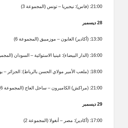
21:00: (فاس): نيجيريا – تونس (المجموعة 3)
28 ديسمبر
13:30: (أكادير) الغابون – موزمبيق (المجموعة 6)
16:00: (الدار البيضاء): غينيا الاستوائية – السودان (المجموعة 5)
18:00: (ملعب الأمير مولاي الحسن بالرباط): الجزائر – بوركينا فاسو (المجموعة 5)
21:00: (مراكش) الكاميرون – ساحل العاج (المجموعة 6)
29 ديسمبر
17:00: (أكادير): مصر – أنغولا (المجموعة 2)