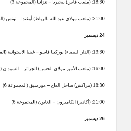
18:30: (ملعب فاس) نيجيريا – تنزانيا (المجموعة 3)
21:00: (ملعب مولاي عبد الله بالرباط) أوغندا – تونس (المجموعة 4)
24 ديسمبر
13:30: (الدار البيضاء) بوركينا فاسو – غينيا الاستوائية (المجموعة 5)
16:00: (ملعب الأمير مولاي الحسن) الجزائر – السودان (المجموعة 5)
18:30 (مراكش) ساحل العاج – موزمبيق (المجموعة 6)
21:00: (أكادير) الكاميرون – الغابون (المجموعة 6)
26 ديسمبر