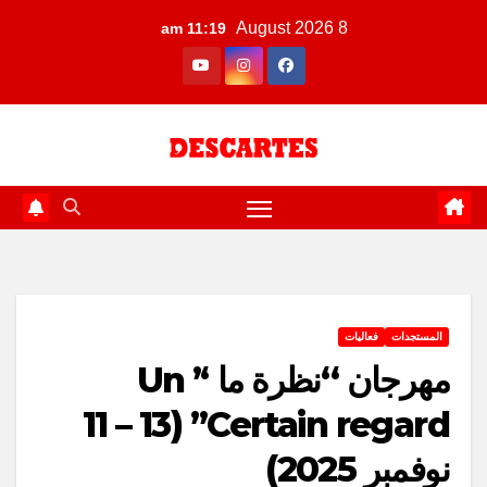
Ski
8 August 2026
11:19 am
t
conten
المستجدات
فعاليات
مهرجان “نظرة ما ‘’ Un
Certain regard’’ (11 – 13
نوفمبر 2025)