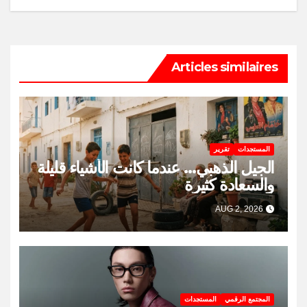
Articles similaires
المستجدات
تقرير
الجيل الذهبي… عندما كانت الأشياء قليلة
والسعادة كثيرة
AUG 2, 2026
المجتمع الرقمي
المستجدات