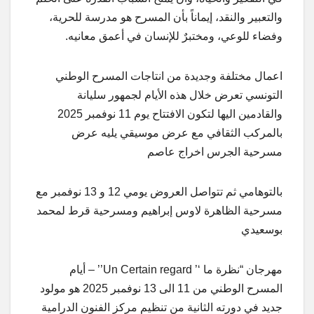
والتعبير والنقد، إيماناً بأن المسرح هو مدرسة للحرية،
وفضاء للوعي، ومختبرٌ للإنسان في أعمق معانيه.
اعمال مختلفة وجديدة من انتاجات المسرح الوطني
التونسي تعرض خلال هذه الأيام لجمهور سليانة
والقادمين اليها لتكون الافتتاح يوم 11 نوفمبر 2025
بالمركب الثقافي مع عرض موسيقي يليه عرض
مسرحية الجرس اخراج عاصم
بالتوهامي ثم تتواصل العروض يومي 12 و 13 نوفمبر مع
مسرحية الظاهرة لاوس إبراهيم ومسرحية قرط لمحمد
بوسعيدي
مهرجان “نظرة ما ‘’ Un Certain regard’’ – أيام
المسرح الوطني من 11 الى 13 نوفمبر 2025 هو مولود
جديد في دورته الثانية من تنظيم مركز الفنون الدرامية