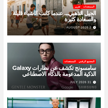
المستجدات
تقرير
الجيل الذهبي… عندما كانت الأشياء قليلة
والسعادة كثيرة
2 AUGUST 2026
المجتمع الرقمي
المستجدات
سامسونج تكشف عن نظارات Galaxy
الذكية المدعومة بالذكاء الاصطناعي
31 JULY 2026