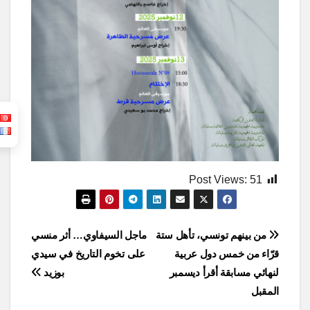
Post Views:
51
Post
من بينهم تونسي، تأهل ستة
ماجل السيفاوي… أثر منسي
قرّاء من خمس دول عربية
على تخوم التاريخ في سيدي
navigation
لنهائي مسابقة أقرأ ديسمبر
بوزيد
المقبل