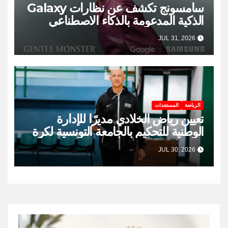
سامسونج تكشف عن نظارات Galaxy
الذكية المدعومة بالذكاء الاصطناعي
JUL 31, 2026
الرياضة
المستجدات
تعيين رياض الخلادي مديرًا للإدارة
الوطنية للتحكيم بالجامعة التونسية لكرة
السلة
JUL 30, 2026