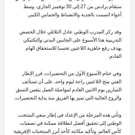
ستقام برادس من 27 إلى 30 نوفمبر الجاري، وسط
أجواء اتسمت بالجدية والانضباط والحماس الكبير.
وقد ركز المدرب الوطني عادل التلاتلي خلال الحصص
التدريبية هذا الأسبوع على الجانبين البدني والتكتيكي
بهدف رفع جاهزية اللاعبين تحسبا للاستحقاق الهام
القادم.
وفي ختام الأسبوع الأول من التحضيرات، قرر الإطار
الفني منح اللاعبين راحة ليوم واحد، على أن تستأنف
التمارين يوم الاثنين القادم لمواصلة العمل بنفس النسق
والروح العالية التي تميز بها الفريق منذ بداية التحضيرات.
وتأتي هذه المرحلة من الإعداد في إطار سعي المنتخب
الوطني إلى تحقيق أفضل انطلاقة ممكنة في تصفيات
كأس العالم، وتأكيد مكانته كأحد أبرز المنتخبات الإفريقية