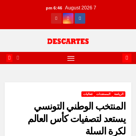
Ski
7 August 2026
6:46 pm
t
conten
الرياضة
المستجدات
فعاليات
المنتخب الوطني التونسي
يستعد لتصفيات كأس العالم
لكرة السلة