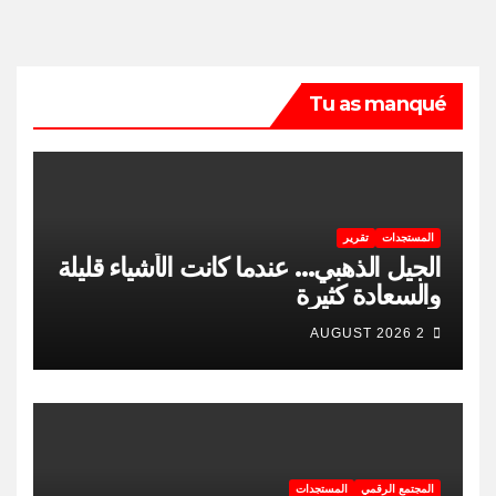
Tu as manqué
المستجدات
تقرير
الجيل الذهبي… عندما كانت الأشياء قليلة
والسعادة كثيرة
2 AUGUST 2026
المجتمع الرقمي
المستجدات