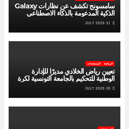
سامسونج تكشف عن نظارات Galaxy
الذكية المدعومة بالذكاء الاصطناعي
31 JULY 2026
الرياضة
المستجدات
تعيين رياض الخلادي مديرًا للإدارة
الوطنية للتحكيم بالجامعة التونسية لكرة
السلة
30 JULY 2026
المستجدات